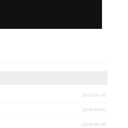
[2025-04-12]
[2025-03-01]
[2025-02-08]