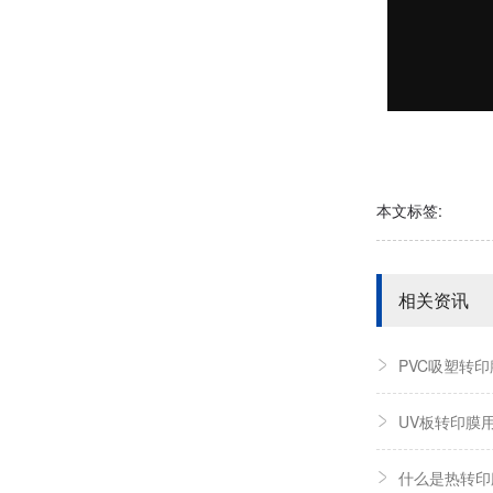
本文标签:
相关资讯
PVC吸塑转
UV板转印膜
什么是热转印