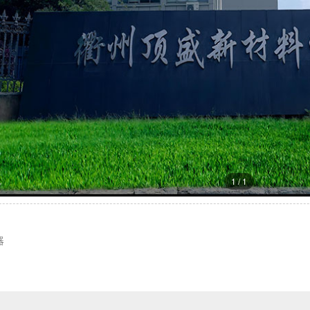
1
/
1
器