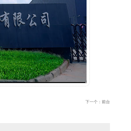
下一个：
前台