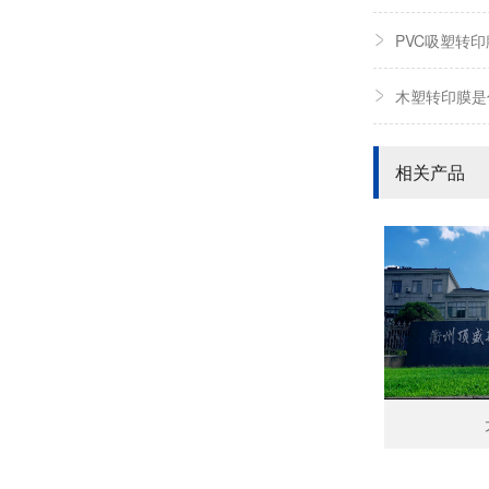
PVC吸塑转
木塑转印膜是
相关产品