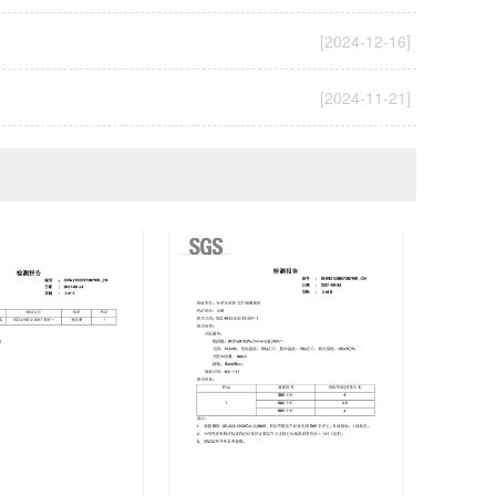
[2024-12-16]
[2024-11-21]