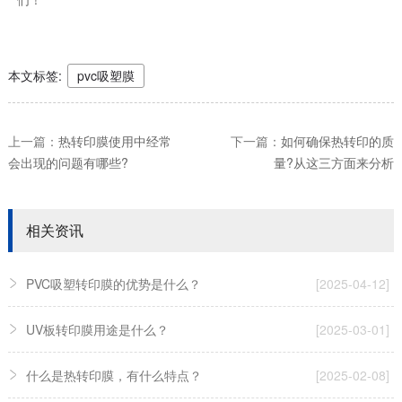
本文标签:
pvc吸塑膜
上一篇：
热转印膜使用中经常
下一篇：
如何确保热转印的质
会出现的问题有哪些?
量?从这三方面来分析
相关资讯
PVC吸塑转印膜的优势是什么？
[2025-04-12]
UV板转印膜用途是什么？
[2025-03-01]
什么是热转印膜，有什么特点？
[2025-02-08]