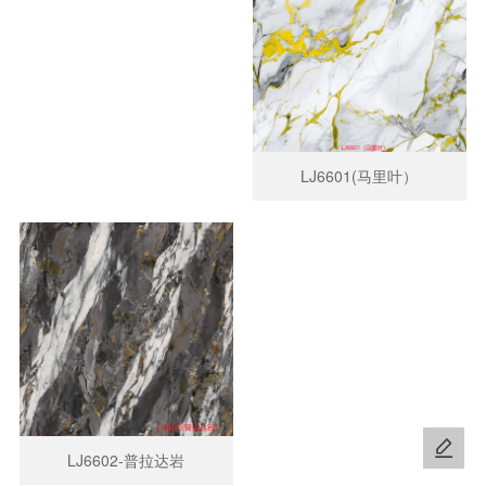
LJ6601(马里叶）
LJ6602-普拉达岩