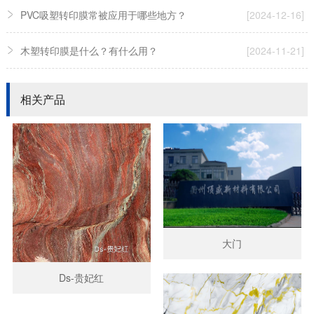
PVC吸塑转印膜常被应用于哪些地方？
[2024-12-16]
木塑转印膜是什么？有什么用？
[2024-11-21]
相关产品
大门
Ds-贵妃红