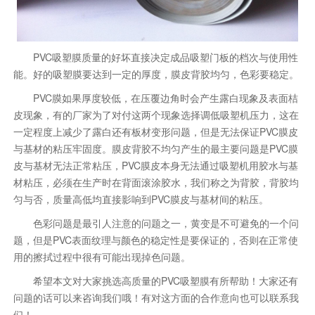
PVC吸塑膜质量的好坏直接决定成品吸塑门板的档次与使用性
能。好的吸塑膜要达到一定的厚度，膜皮背胶均匀，色彩要稳定。
PVC膜如果厚度较低，在压覆边角时会产生露白现象及表面桔
皮现象，有的厂家为了对付这两个现象选择调低吸塑机压力，这在
一定程度上减少了露白还有板材变形问题，但是无法保证PVC膜皮
与基材的粘压牢固度。膜皮背胶不均匀产生的最主要问题是PVC膜
皮与基材无法正常粘压，PVC膜皮本身无法通过吸塑机用胶水与基
材粘压，必须在生产时在背面滚涂胶水，我们称之为背胶，背胶均
匀与否，质量高低均直接影响到PVC膜皮与基材间的粘压。
色彩问题是最引人注意的问题之一，黄变是不可避免的一个问
题，但是PVC表面纹理与颜色的稳定性是要保证的，否则在正常使
用的擦拭过程中很有可能出现掉色问题。
希望本文对大家挑选高质量的PVC吸塑膜有所帮助！大家还有
问题的话可以来咨询我们哦！有对这方面的合作意向也可以联系我
们！